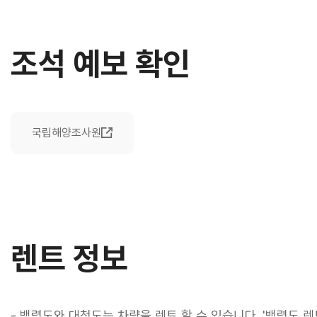
조석 예보 확인
국립해양조사원
렌트 정보
-
백령도와 대청도는 차량을 렌트 할 수 있습니다.
'백령도 렌