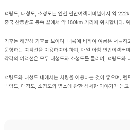
백령도, 대청도, 소청도는 인천 연안여객터미널에서 약 222
중국 산둥반도 동쪽 끝에서 약 180km 거리에
위치합니다. 위
기후는 해양성 기후를 보이며, 내륙에 비하여 여름은 서늘하
운항하는 여객선을 이용하여야 하며,
매일 아침 연안여객터미
각각의 여객선은
모두 대청도와 소청도를 들리며, 백령도와 
백령도와 대청도 내에서는 차량을 이용하는 것이 좋으며,
렌트
백령도, 대청도, 소청도의 명소에 관한 상세한 이야기가 듣고