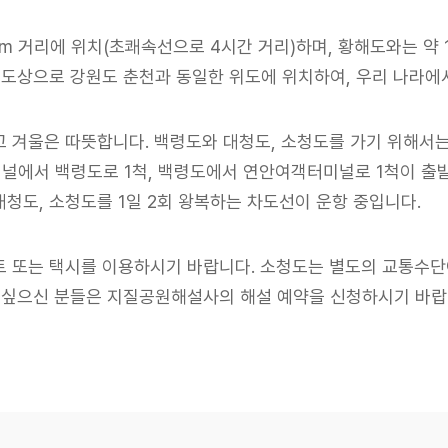
km
거리에 위치(초쾌속선으로 4시간 거리)하며, 황해도와는 약 
도상으로 강원도 춘천과 동일한 위도에 위치하여,
우리 나라에서
고
겨울은 따뜻합니다. 백령도와 대청도, 소청도를 가기 위해서
널에서 백령도로 1척, 백령도에서
연안여객터미널로 1척이 출발
대청도, 소청도를
1일 2회 왕복하는 차도선이 운항 중입니다.
 또는 택시를 이용하시기 바랍니다.
소청도는 별도의 교통수단이
싶으신 분들은 지질공원해설사의 해설 예약을 신청하시기 바랍