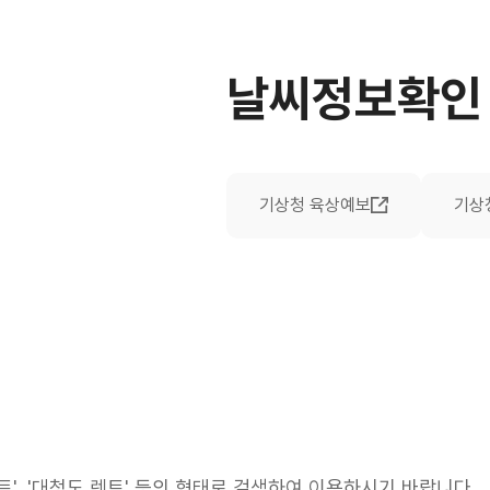
날씨정보확인
기상청 육상예보
기상
트', '대청도 렌트' 등의 형태로 검색하여
이용하시기 바랍니다.