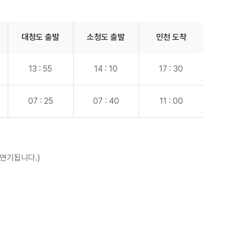
대청도
출발
소청도
출발
인천
도착
13 : 55
14 : 10
17 : 30
07 : 25
07 : 40
11 : 00
 연기됩니다.)