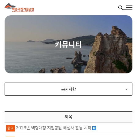
커뮤니티
공지사항
제목
2026년 백령대청 지질공원 해설사 활동 시작
중요