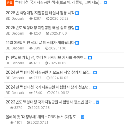
백령대청 국가지질공원 책자(브로셔, 리플렛, 그림지도)…
중요
2026년 백령대청 지질공원 해설사 활동 시작
BD Geopark
1297
2026.02.23
2025년도 백령대청 지질공원 해설 종료 알림
BD Geopark
1253
2025.11.06
11월 29일 인천 섬의 날 페스타가 개최됩니다
BD Geopark
889
2025.11.06
[인천일보 기획] 섬, 하다 인터렉티브 기사를 통하여 …
BD Geopark
1711
2025.10.02
2024년 백령대청 지질공원 지오드림 사업 참가자 모집…
BD Geopark
2777
2024.10.02
2024년 백령대청 국가지질공원 체험행사 참가 청소년 …
BD Geopark
2640
2024.09.12
2023년도 백령대청 국가지질공원 체험행사 청소년 참가…
3279
2023.07.28
올해의 첫 '대청부채' 개화 - OBS 뉴스 (대청도 …
4101
2023.07.21