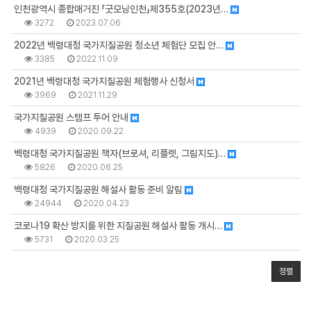
인천광역시 종합매거진 「굿모닝인천」제355호(2023년…
3272
2023.07.06
2022년 백령대청 국가지질공원 청소년 체험단 모집 안…
3385
2022.11.09
2021년 백령대청 국가지질공원 체험행사 신청서
3969
2021.11.29
국가지질공원 스탬프 투어 안내
4939
2020.09.22
백령대청 국가지질공원 책자(브로셔, 리플렛, 그림지도)…
5826
2020.06.25
백령대청 국가지질공원 해설사 활동 준비 알림
24944
2020.04.23
코로나19 확산 방지를 위한 지질공원 해설사 활동 개시…
5731
2020.03.25
정렬