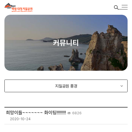
커뮤니티
지질공원 풍경
희망이들~~~~~~~ 화이팅!!!!!!!!
6826
2020-10-24