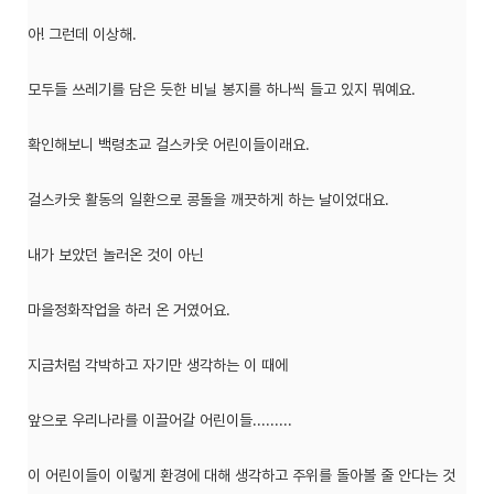
아! 그런데 이상해.
모두들 쓰레기를 담은 듯한 비닐 봉지를 하나씩 들고 있지 뭐예요.
확인해보니 백령초교 걸스카웃 어린이들이래요.
걸스카웃 활동의 일환으로 콩돌을 깨끗하게 하는 날이었대요.
내가 보았던 놀러온 것이 아닌
마을정화작업을 하러 온 거였어요.
지금처럼 각박하고 자기만 생각하는 이 때에
앞으로 우리나라를 이끌어갈 어린이들.........
이 어린이들이 이렇게 환경에 대해 생각하고 주위를 돌아볼 줄 안다는 것