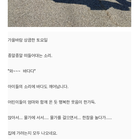
가을바람 상큼한 토요일
종알종알 떠들어대는 소리.
"와~~~ 바다다"
아이들의 소리에 바다도 깨어납니다.
어린이들이 엄마와 함깨 온 듯 행복한 웃음이 한가득.
앉아서... 물가에 서서.... 물가를 걸으면서... 한참을 놀다가.....
집에 가려는지 모두 나오네요.