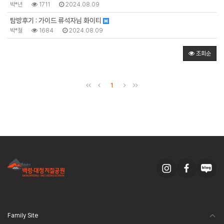
박*년
1711
2024.08.09
탐방후기 : 가이드 류석자님 화이티
박*철
1684
2024.08.09
조회순
1
Family Site