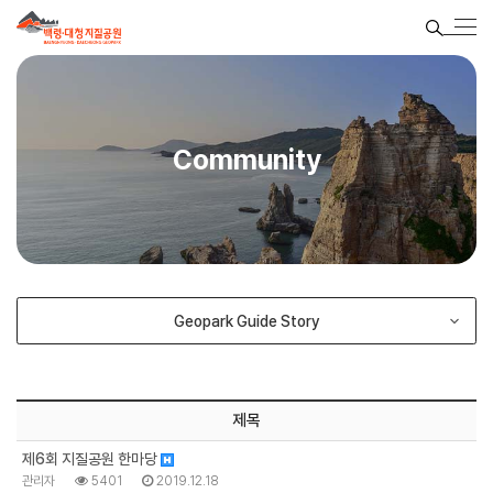
Community
Geopark Guide Story
제목
제6회 지질공원 한마당
관리자
5401
2019.12.18