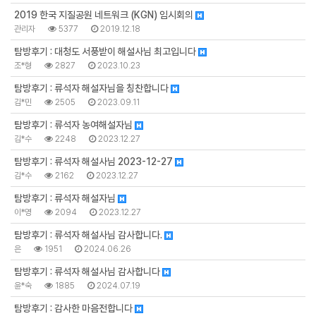
2019 한국 지질공원 네트워크 (KGN) 임시회의
관리자
5377
2019.12.18
탐방후기 : 대청도 서풍받이 해설사님 최고입니다
조*형
2827
2023.10.23
탐방후기 : 류석자 해설자님을 칭찬합니다
김*민
2505
2023.09.11
탐방후기 : 류석자 농여해설자님
김*수
2248
2023.12.27
탐방후기 : 류석자 해설사님 2023-12-27
김*수
2162
2023.12.27
탐방후기 : 류석자 해설자님
이*영
2094
2023.12.27
탐방후기 : 류석자 해설사님 감사합니다.
은
1951
2024.06.26
탐방후기 : 류석자 해설사님 감사합니다
윤*숙
1885
2024.07.19
탐방후기 : 감사한 마음전합니다