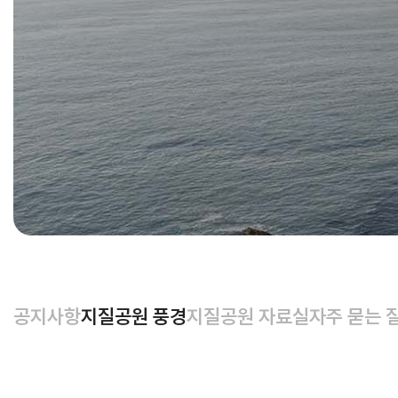
공지사항
지질공원 풍경
지질공원 자료실
자주 묻는 