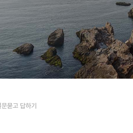
질문
묻고 답하기