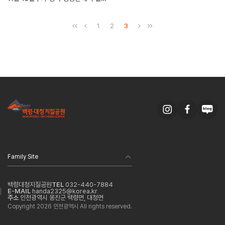
1
2
3
Family Site
백령대청지질공원
TEL
032-440-7884
E-MAIL
handa2325@korea.kr
주소
인천광역시 옹진군 백령면, 대청면
Copyright
2026
인천광역시 All rights reserved.