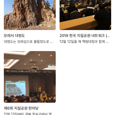
모래서 대청도
2019 한국 지질공원 네트워크 (KGN) 임시회의
대청도는 모래섬으로 불릴정도로 사방에서 모래가 몰려드는 섬입니다그래서 모래사막이라고 불리는…
12월 12일올 해 백령대청과 함께 새롭게 국가지질공원으로 인증 받은 진안무주 국가지질공원…
제6회 지질공원 한마당
11월 13일부터 경북 청송군에서 열린 제6회 지질공원 한마당 대회입니다전국 12개 국가지…